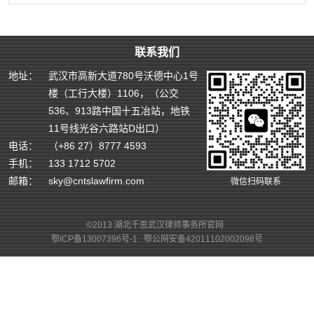
联系我们
地址：
武汉市高新大道780号沃德中心1号
楼（工行大楼）1106，（公交
536、913路中国十五冶站，地铁
11号线光谷六路站D出口）
电话：
（+86 27）8777 4593
手机：
133 1712 5702
邮箱：
sky@cntslawfirm.com
微信扫码联系
©2013 湖北千思武汉律师事务所官网
鄂ICP备13007396号-1
鄂公网安备42011102002098号