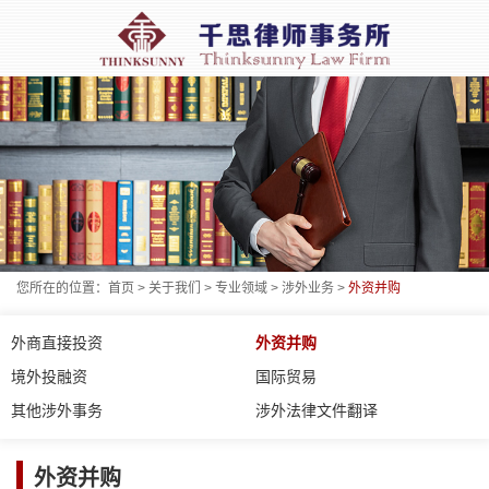
您所在的位置：
首页
>
关于我们
>
专业领域
>
涉外业务
>
外资并购
外商直接投资
外资并购
境外投融资
国际贸易
其他涉外事务
涉外法律文件翻译
外资并购