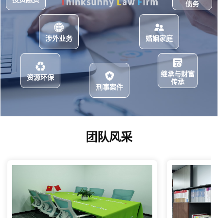
债务
涉外业务
婚姻家庭
继承与财富
资源环保
传承
刑事案件
团队风采