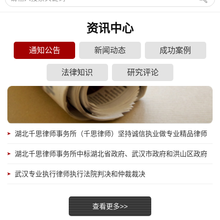
资讯中心
通知公告
新闻动态
成功案例
法律知识
研究评论
管
湖北千思律师事务所（千思律师）坚持诚信执业做专业精品律师
事务所
表
湖北千思律师事务所中标湖北省政府、武汉市政府和洪山区政府
法律顾问服务商
武汉专业执行律师执行法院判决和仲裁裁决
查看更多>>
纠