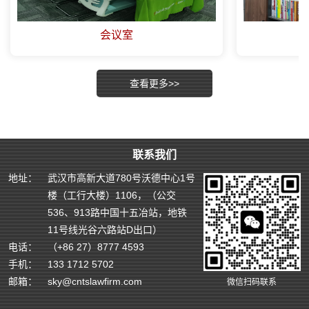
会议室
查看更多>>
联系我们
地址：
武汉市高新大道780号沃德中心1号
楼（工行大楼）1106，（公交
536、913路中国十五冶站，地铁
11号线光谷六路站D出口）
电话：
（+86 27）8777 4593
手机：
133 1712 5702
邮箱：
sky@cntslawfirm.com
微信扫码联系