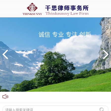
诚信 专业 专注 创新