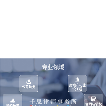
判
专业领域
房地产与建
公司法务
设工程
合同与债权
投资融资