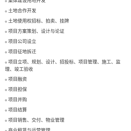
集体建设用地开发
o
土地合作开发
o
土地使用权招标、拍卖、挂牌
o
项目方案策划、设计与论证
o
项目公司设立
o
项目征地拆迁
o
项目立项、规划、设计、招投标、项目管理、施工、监
o
理、竣工验收
项目融资
o
项目担保
o
项目并购
o
项目结算
o
项目销售、交付、物业管理
o
商业租赁与运营管理
o