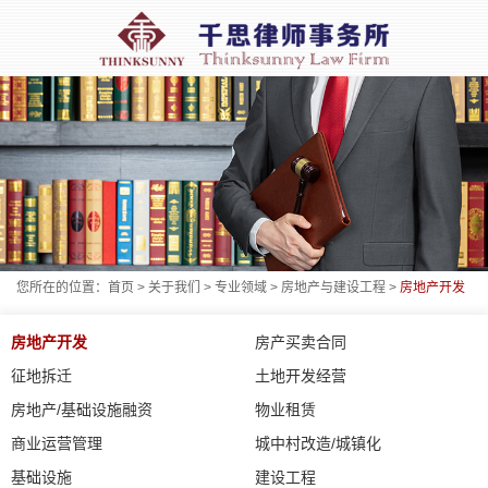
您所在的位置：
首页
>
关于我们
>
专业领域
>
房地产与建设工程
>
房地产开发
房地产开发
房产买卖合同
征地拆迁
土地开发经营
房地产/基础设施融资
物业租赁
商业运营管理
城中村改造/城镇化
基础设施
建设工程