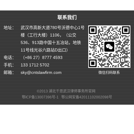
联系我们
地址：
武汉市高新大道780号沃德中心1号
楼（工行大楼）1106，（公交
536、913路中国十五冶站，地铁
11号线光谷六路站D出口）
电话：
（+86 27）8777 4593
手机：
133 1712 5702
邮箱：
sky@cntslawfirm.com
微信扫码联系
©2013 湖北千思武汉律师事务所官网
鄂ICP备13007396号-1
鄂公网安备42011102002098号