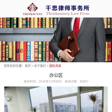
您所在的位置：
首页
>
关于我们
>
团队风采
办公区
发布时间：2020年12月08日 阅读次数：60907