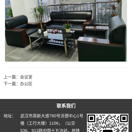
上一篇：会议室
下一篇：办公区
联系我们
地址：
武汉市高新大道780号沃德中心1号
楼（工行大楼）1106，（公交
536、913路中国十五冶站，地铁