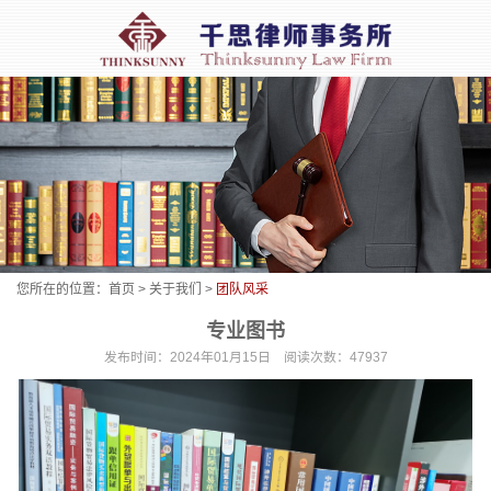
您所在的位置：
首页
>
关于我们
>
团队风采
专业图书
发布时间：2024年01月15日 阅读次数：47937